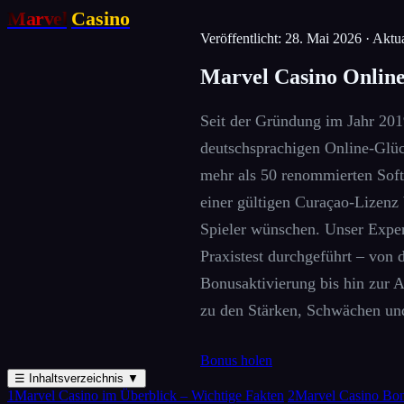
Marvel
Casino
Veröffentlicht: 28. Mai 2026
·
Aktua
Marvel Casino Online
Seit der Gründung im Jahr 201
deutschsprachigen Online-Glück
mehr als 50 renommierten Sof
einer gültigen Curaçao-Lizenz b
Spieler wünschen. Unser Expe
Praxistest durchgeführt – von 
Bonusaktivierung bis hin zur A
zu den Stärken, Schwächen und
Bonus holen
☰
Inhaltsverzeichnis
▼
1
Marvel Casino im Überblick – Wichtige Fakten
2
Marvel Casino Bon