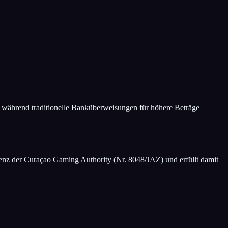
, während traditionelle Banküberweisungen für höhere Beträge
izenz der Curaçao Gaming Authority (Nr. 8048/JAZ) und erfüllt damit