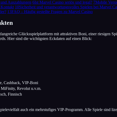
- und Auszahlungen
6
Ist Marvel Casino seriös und legal?
7
Mobile Versi
 Kontakt
10
Sicherheit und verantwortungsvolles Spielen bei Marvel Ca
ler?
13
FAQ – Häufig gestellte Fragen zu Marvel Casino
akten
mfangreiche Glücksspielplattform mit attraktiven Boni, einer riesigen
rds. Hier sind die wichtigsten Eckdaten auf einen Blick:
le, Cashback, VIP-Boni
, MiFinity, Revolut u.v.m.
isch, Finnisch
Spielevielfalt auch ein mehrstufiges VIP-Programm. Alle Spiele sind li