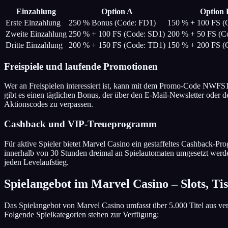
Einzahlung
Option A
Option 
Erste Einzahlung
250 % Bonus (Code: FD1)
150 % + 100 FS (
Zweite Einzahlung
250 % + 100 FS (Code: SD1)
200 % + 50 FS (C
Dritte Einzahlung
200 % + 150 FS (Code: TD1)
150 % + 200 FS (
Freispiele und laufende Promotionen
Wer an Freispielen interessiert ist, kann mit dem Promo-Code NWFS1
gibt es einen täglichen Bonus, der über den E-Mail-Newsletter oder d
Aktionscodes zu verpassen.
Cashback und VIP-Treueprogramm
Für aktive Spieler bietet Marvel Casino ein gestaffeltes Cashback
innerhalb von 30 Stunden dreimal an Spielautomaten umgesetzt werd
jeden Levelaufstieg.
Spielangebot im Marvel Casino – Slots, Ti
Das Spielangebot von Marvel Casino umfasst über 5.000 Titel aus ve
Folgende Spielkategorien stehen zur Verfügung: