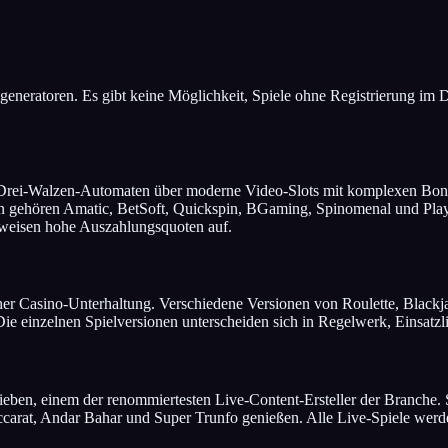
ahlengeneratoren. Es gibt keine Möglichkeit, Spiele ohne Registrierung 
 Drei-Walzen-Automaten über moderne Video-Slots mit komplexen Bonu
rn gehören Amatic, BetSoft, Quickspin, BGaming, Spinomenal und Playt
 weisen hohe Auszahlungsquoten auf.
scher Casino-Unterhaltung. Verschiedene Versionen von Roulette, Black
einzelnen Spielversionen unterscheiden sich in Regelwerk, Einsatzlim
eben, einem der renommiertesten Live-Content-Ersteller der Branche. S
carat, Andar Bahar und Super Trunfo genießen. Alle Live-Spiele werde