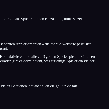
ontrolle an. Spieler können Einzahlungslimits setzen,
separaten App erforderlich – die mobile Webseite passt sich
üssig.
oni aktivieren und alle verfügbaren Spiele spielen. Für einen
den gibt es derzeit nicht, was für einige Spieler ein kleiner
vielen Bereichen, hat aber auch einige Punkte mit