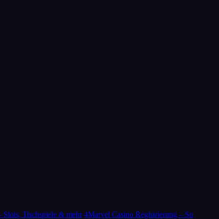
 Slots, Tischspiele & mehr
4
Marvel Casino Registrierung – So