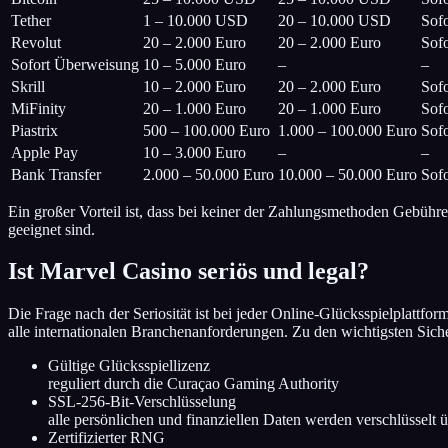
Tether
1 – 10.000 USD
20 – 10.000 USD
Sofo
Revolut
20 – 2.000 Euro
20 – 2.000 Euro
Sofo
Sofort Überweisung
10 – 5.000 Euro
–
–
Skrill
10 – 2.000 Euro
20 – 2.000 Euro
Sofo
MiFinity
20 – 1.000 Euro
20 – 1.000 Euro
Sofo
Piastrix
500 – 100.000 Euro
1.000 – 100.000 Euro
Sofo
Apple Pay
10 – 3.000 Euro
–
–
Bank Transfer
2.000 – 50.000 Euro
10.000 – 50.000 Euro
Sofo
Ein großer Vorteil ist, dass bei keiner der Zahlungsmethoden Gebühr
geeignet sind.
Ist Marvel Casino seriös und legal?
Die Frage nach der Seriosität ist bei jeder Online-Glücksspielplattf
alle internationalen Branchenanforderungen. Zu den wichtigsten Sic
Gültige Glücksspiellizenz
reguliert durch die Curaçao Gaming Authority
SSL-256-Bit-Verschlüsselung
alle persönlichen und finanziellen Daten werden verschlüsselt 
Zertifizierter RNG