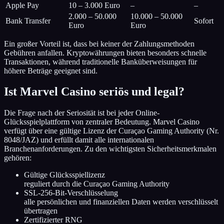
Apple Pay
10 – 3.000 Euro
–
–
2.000 – 50.000
10.000 – 50.000
Bank Transfer
Sofort
Euro
Euro
Ein großer Vorteil ist, dass bei keiner der Zahlungsmethoden
Gebühren anfallen. Kryptowährungen bieten besonders schnelle
Transaktionen, während traditionelle Banküberweisungen für
höhere Beträge geeignet sind.
Ist Marvel Casino seriös und legal?
Die Frage nach der Seriosität ist bei jeder Online-
Glücksspielplattform von zentraler Bedeutung. Marvel Casino
verfügt über eine gültige Lizenz der Curaçao Gaming Authority (Nr.
8048/JAZ) und erfüllt damit alle internationalen
Branchenanforderungen. Zu den wichtigsten Sicherheitsmerkmalen
gehören:
Gültige Glücksspiellizenz
reguliert durch die Curaçao Gaming Authority
SSL-256-Bit-Verschlüsselung
alle persönlichen und finanziellen Daten werden verschlüsselt
übertragen
Zertifizierter RNG