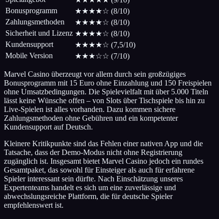
Bonusprogramm
★★★★☆ (8/10)
Zahlungsmethoden
★★★★☆ (8/10)
Sicherheit und Lizenz
★★★★☆ (8/10)
Kundensupport
★★★★☆ (7,5/10)
Mobile Version
★★★☆☆ (7/10)
Marvel Casino überzeugt vor allem durch sein großzügiges
Bonusprogramm mit 15 Euro ohne Einzahlung und 150 Freispielen
ohne Umsatzbedingungen. Die Spielevielfalt mit über 5.000 Titeln
lässt keine Wünsche offen – von Slots über Tischspiele bis hin zu
Live-Spielen ist alles vorhanden. Dazu kommen sichere
Zahlungsmethoden ohne Gebühren und ein kompetenter
Kundensupport auf Deutsch.
Kleinere Kritikpunkte sind das Fehlen einer nativen App und die
Tatsache, dass der Demo-Modus nicht ohne Registrierung
zugänglich ist. Insgesamt bietet Marvel Casino jedoch ein rundes
Gesamtpaket, das sowohl für Einsteiger als auch für erfahrene
Spieler interessant sein dürfte. Nach Einschätzung unseres
Expertenteams handelt es sich um eine zuverlässige und
abwechslungsreiche Plattform, die für deutsche Spieler
empfehlenswert ist.