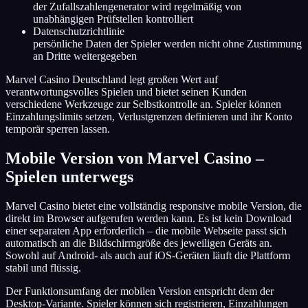
der Zufallszahlengenerator wird regelmäßig von
unabhängigen Prüfstellen kontrolliert
Datenschutzrichtlinie
persönliche Daten der Spieler werden nicht ohne Zustimmung
an Dritte weitergegeben
Marvel Casino Deutschland legt großen Wert auf
verantwortungsvolles Spielen und bietet seinen Kunden
verschiedene Werkzeuge zur Selbstkontrolle an. Spieler können
Einzahlungslimits setzen, Verlustgrenzen definieren und ihr Konto
temporär sperren lassen.
Mobile Version von Marvel Casino –
Spielen unterwegs
Marvel Casino bietet eine vollständig responsive mobile Version, die
direkt im Browser aufgerufen werden kann. Es ist kein Download
einer separaten App erforderlich – die mobile Webseite passt sich
automatisch an die Bildschirmgröße des jeweiligen Geräts an.
Sowohl auf Android- als auch auf iOS-Geräten läuft die Plattform
stabil und flüssig.
Der Funktionsumfang der mobilen Version entspricht dem der
Desktop-Variante. Spieler können sich registrieren, Einzahlungen