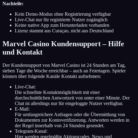
Nachteile:
Kein Demo-Modus ohne Registrierung verfügbar
Live-Chat nur für registrierte Nutzer zugänglich
Keine native App zum Herunterladen vorhanden
Lizenz stammt aus Curaçao, nicht aus Deutschland
Marvel Casino Kundensupport – Hilfe
und Kontakt
Der Kundensupport von Marvel Casino ist 24 Stunden am Tag,
sieben Tage die Woche erreichbar – auch an Feiertagen. Spieler
können über folgende Kanäle Kontakt aufnehmen:
Live-Chat:
Die schnellste Kontaktmöglichkeit mit einer
durchschnittlichen Antwortzeit von unter einer Minute. Der
Chat ist allerdings nur für eingeloggte Nutzer verfügbar.
E-Mail:
Für umfangreichere Anfragen oder die Übermittlung von
Dokumenten zur Kontoverifizierung. Antworten werden in
der Regel innerhalb von 24 Stunden gesendet.
Telegram-Kanal:
Hier werden regelmäßig Aktionscodes, News und