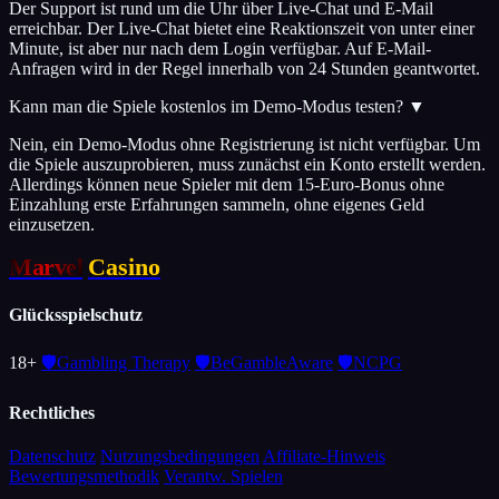
Der Support ist rund um die Uhr über Live-Chat und E-Mail
erreichbar. Der Live-Chat bietet eine Reaktionszeit von unter einer
Minute, ist aber nur nach dem Login verfügbar. Auf E-Mail-
Anfragen wird in der Regel innerhalb von 24 Stunden geantwortet.
Kann man die Spiele kostenlos im Demo-Modus testen?
▼
Nein, ein Demo-Modus ohne Registrierung ist nicht verfügbar. Um
die Spiele auszuprobieren, muss zunächst ein Konto erstellt werden.
Allerdings können neue Spieler mit dem 15-Euro-Bonus ohne
Einzahlung erste Erfahrungen sammeln, ohne eigenes Geld
einzusetzen.
Marvel
Casino
Glücksspielschutz
18+
🛡️
Gambling Therapy
🛡️
BeGambleAware
🛡️
NCPG
Rechtliches
Datenschutz
Nutzungsbedingungen
Affiliate-Hinweis
Bewertungsmethodik
Verantw. Spielen