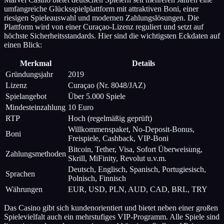
umfangreiche Glücksspielplattform mit attraktiven Boni, einer
riesigen Spieleauswahl und modernen Zahlungslösungen. Die
Plattform wird von einer Curaçao-Lizenz reguliert und setzt auf
höchste Sicherheitsstandards. Hier sind die wichtigsten Eckdaten auf
einen Blick:
Merkmal
Details
Gründungsjahr
2019
Lizenz
Curaçao (Nr. 8048/JAZ)
Spielangebot
Über 5.000 Spiele
Mindesteinzahlung
10 Euro
RTP
Hoch (regelmäßig geprüft)
Willkommenspaket, No-Deposit-Bonus,
Boni
Freispiele, Cashback, VIP-Boni
Bitcoin, Tether, Visa, Sofort Überweisung,
Zahlungsmethoden
Skrill, MiFinity, Revolut u.v.m.
Deutsch, Englisch, Spanisch, Portugiesisch,
Sprachen
Polnisch, Finnisch
Währungen
EUR, USD, PLN, AUD, CAD, BRL, TRY
Das Casino gibt sich kundenorientiert und bietet neben einer großen
Spielevielfalt auch ein mehrstufiges VIP-Programm. Alle Spiele sind