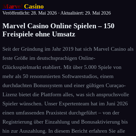
Marvel
Casino
Veröffentlicht: 28. Mai 2026
·
Aktualisiert: 29. Mai 2026
Marvel Casino Online Spielen – 150
Freispiele ohne Umsatz
Seit der Gründung im Jahr 2019 hat sich Marvel Casino als
feste Größe im deutschsprachigen Online-
Glücksspielmarkt etabliert. Mit über 5.000 Spiele von
mehr als 50 renommierten Softwarestudios, einem
durchdachten Bonussystem und einer gültigen Curaçao-
Lizenz bietet die Plattform alles, was sich anspruchsvolle
Spieler wünschen. Unser Expertenteam hat im Juni 2026
einen umfassenden Praxistest durchgeführt – von der
Registrierung über Einzahlung und Bonusaktivierung bis
hin zur Auszahlung. In diesem Bericht erfahren Sie alle