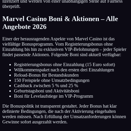
lizenziert und werden von einer unabhängigen Stelle auf Fairness
überprüft.
Marvel Casino Boni & Aktionen – Alle
Angebote 2026
Einer der herausragenden Aspekte von Marvel Casino ist das
vielfältige Bonusprogramm. Vom Registrierungsbonus ohne
Einzahlung bis hin zu exklusiven VIP-Belohnungen – jeder Spieler
findet passende Aktionen. Folgende Boni sind aktuell verfügbar:
Registrierungsbonus ohne Einzahlung (15 Euro sofort)
Willkommenspaket nach den ersten drei Einzahlungen
Reload-Bonus für Bestandskunden
150 Freispiele ohne Umsatzbedingungen
Cashback zwischen 5 % und 25 %
Geburtstagsboni und Aktivitätsboni
Boni für Levelaufstiege im VIP-Programm
Die Bonuspolitik ist transparent gestaltet. Jeder Bonus hat klar
definierte Bedingungen, die nach der Aktivierung eingehalten
werden müssen. Nach Erfüllung der Umsatzanforderungen können
Gewinne sofort ausgezahlt werden.